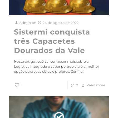
admin
on
24 de agosto de 2022
Sistermi conquista
três Capacetes
Dourados da Vale
Neste artigo você vai conhecer mais sobre a
Logística Integrada e saber porque ela é a melhor
opção para suas obras e projetos. Confira!
1
0
Read more