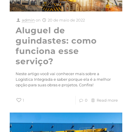
admin
on
20 de maio de 2022
Aluguel de
guindastes: como
funciona esse
serviço?
Neste artigo você vai conhecer mais sobre a
Logística Integrada e saber porque ela é a melhor
opção para suas obras e projetos. Confira!
1
0
Read more