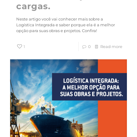
cargas.
Neste artigo você vai conhecer mais sobre a
Logística Integrada e saber porque ela é a melhor
opção para suas obras e projetos. Confira!
1
0
Read more