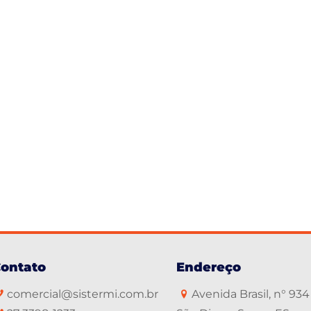
ontato
Endereço
comercial@sistermi.com.br
Avenida Brasil, n° 934