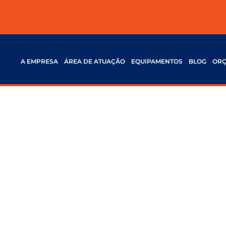
A EMPRESA
ÁREA DE ATUAÇÃO
EQUIPAMENTOS
BLOG
OR