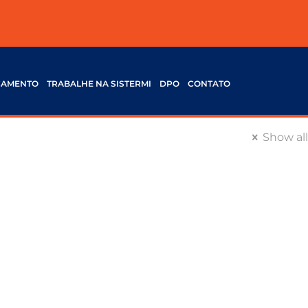
ÇAMENTO
TRABALHE NA SISTERMI
DPO
CONTATO
Show all