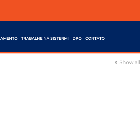
ÇAMENTO
TRABALHE NA SISTERMI
DPO
CONTATO
Show all