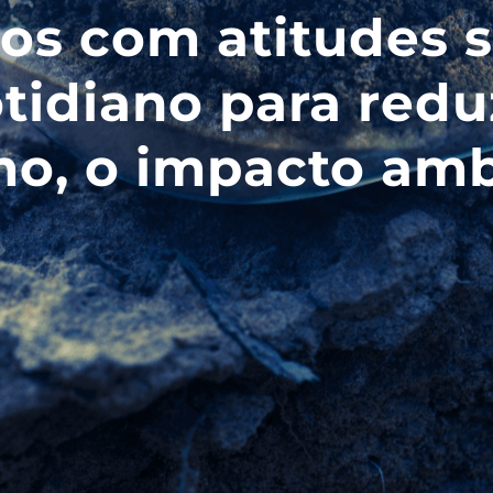
s com atitudes 
tidiano para redu
o, o impacto amb