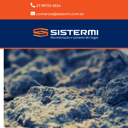
27 99725-6534
comercial@sistermi.com.br