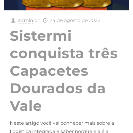
admin
on
24 de agosto de 2022
Sistermi
conquista três
Capacetes
Dourados da
Vale
Neste artigo você vai conhecer mais sobre a
Logística Integrada e saber porque ela é a