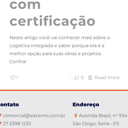
com
certificação
Neste artigo você vai conhecer mais sobre a
Logística Integrada e saber porque ela é a
melhor opção para suas obras e projetos.
Confira!
1
0
Read more
ontato
Endereço
comercial@sistermi.com.br
Avenida Brasil, n° 934
27 3398-1233
São Diogo, Serra - ES