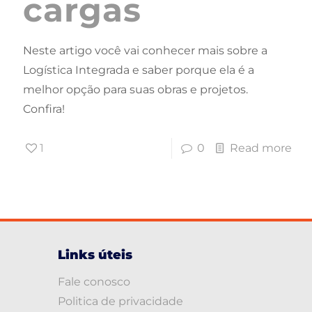
cargas
Neste artigo você vai conhecer mais sobre a
Logística Integrada e saber porque ela é a
melhor opção para suas obras e projetos.
Confira!
1
0
Read more
Links úteis
Fale conosco
Politica de privacidade