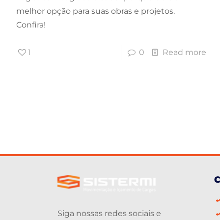
melhor opção para suas obras e projetos.
Confira!
1
0
Read more
C
Siga nossas redes sociais e