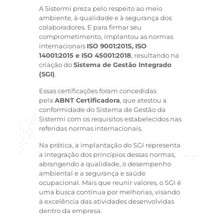
A Sistermi preza pelo respeito ao meio
ambiente, à qualidade e à segurança dos
colaboradores. E para firmar seu
comprometimento, implantou as normas
internacionais
ISO 9001:2015, ISO
14001:2015 e ISO 45001:2018
, resultando na
criação do
Sistema de Gestão Integrado
(SGI)
.
Essas certificações foram concedidas
pela
ABNT Certificadora
, que atestou a
conformidade do Sistema de Gestão da
Sistermi com os requisitos estabelecidos nas
referidas normas internacionais.
Na prática, a implantação do SGI representa
a integração dos princípios dessas normas,
abrangendo a qualidade, o desempenho
ambiental e a segurança e saúde
ocupacional. Mais que reunir valores, o SGI é
uma busca contínua por melhorias, visando
à excelência das atividades desenvolvidas
dentro da empresa.