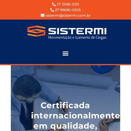
27 3398-1233
27 99690-0505
sistermi@sistermi.com.br
Certificada
internacionalmente
em qualidade,