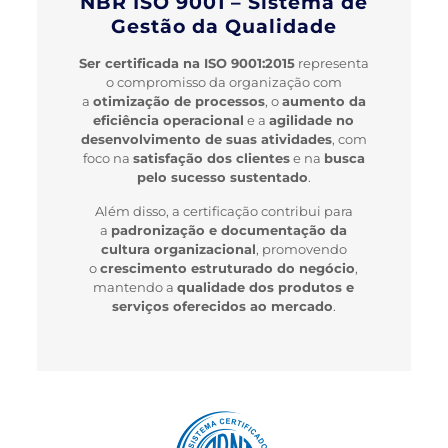
NBR ISO 9001 – Sistema de
Gestão da Qualidade
Ser certificada na ISO 9001:2015
representa
o compromisso da organização com
a
otimização de processos
, o
aumento da
eficiência operacional
e a
agilidade no
desenvolvimento de suas atividades
, com
foco na
satisfação dos clientes
e na
busca
pelo sucesso sustentado
.
Além disso, a certificação contribui para
a
padronização e documentação da
cultura organizacional
, promovendo
o
crescimento estruturado do negócio
,
mantendo a
qualidade dos produtos e
serviços oferecidos ao mercado
.