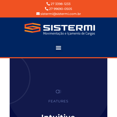
27 3398-1233
27 99690-0505
sistermi@sistermi.com.br
FEATURES