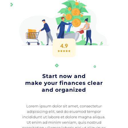
Start now and
make your finances clear
and organized
Lorem ipsum dolor sit amet, consectetur
adipisicing elit, sed do eiusmod tempor
incididunt ut labore et dolore magna aliqua.
Ut enim ad minim veniam, quis nostrud
exercitation ullamco laboris nisi ut aliquip ex