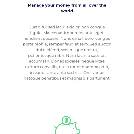
Manage your money from all over the
world
Curabitur sed iaculis dolor, non congue
ligula. Maecenas imperdiet ante eget
hendrerit posuere. Nunc urna libero, congue
porta nibh a, semper feugiat sem. Sed auctor
dui eleifend, scelerisque eros ut,
pellentesque nibh. Nam lacinia suscipit
accumsan. Donec sodales, neque vitae
rutrum convallis, nulla tortor pharetra odio,
in varius ante ante sed nisi. Orci varius
natoque penatibus et magnis dis parturient.