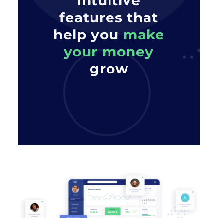
Intuitive
features that
help you
make
your money
grow