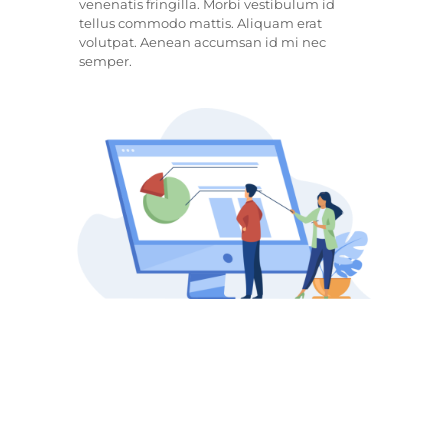
venenatis fringilla. Morbi vestibulum id
tellus commodo mattis. Aliquam erat
volutpat. Aenean accumsan id mi nec
semper.