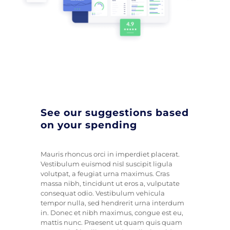
See our suggestions based
on your spending
Mauris rhoncus orci in imperdiet placerat.
Vestibulum euismod nisl suscipit ligula
volutpat, a feugiat urna maximus. Cras
massa nibh, tincidunt ut eros a, vulputate
consequat odio. Vestibulum vehicula
tempor nulla, sed hendrerit urna interdum
in. Donec et nibh maximus, congue est eu,
mattis nunc. Praesent ut quam quis quam