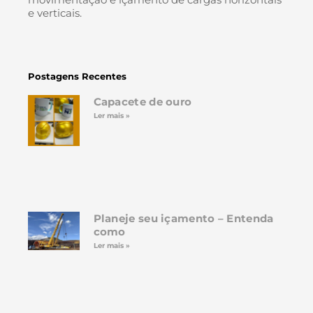
e verticais.
Postagens Recentes
Capacete de ouro
Ler mais »
Planeje seu içamento – Entenda
como
Ler mais »