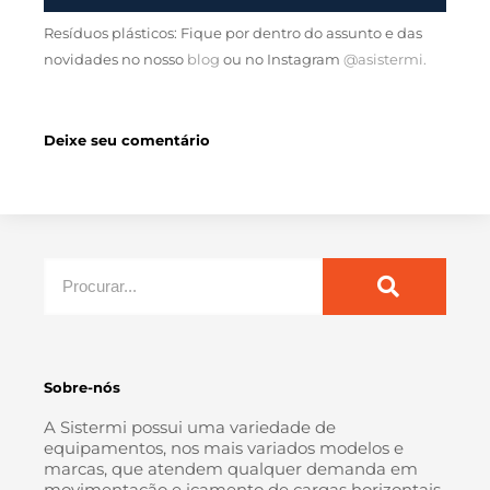
Resíduos plásticos: Fique por dentro do assunto e das
novidades no nosso
blog
ou no Instagram
@asistermi.
Deixe seu comentário
Sobre-nós
A Sistermi possui uma variedade de
equipamentos, nos mais variados modelos e
marcas, que atendem qualquer demanda em
movimentação e içamento de cargas horizontais