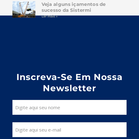
Veja alguns içamentos de
sucesso da Sistermi
Ler mais »
Inscreva-Se Em Nossa
Newsletter