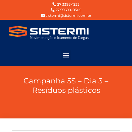
27 3398-1233
27 99690-0505
sistermi@sistermi.com.br
Campanha 5S – Dia 3 –
Resíduos plásticos