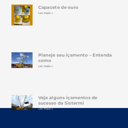
Capacete de ouro
Ler mais »
Planeje seu içamento – Entenda
como
Ler mais »
Veja alguns içamentos de
sucesso da Sistermi
Ler mais »