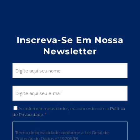
Inscreva-Se Em Nossa
Newsletter
Ao informar meus dados, eu concordo com a
Política
de Privacidade
.
*
Termo de privacidade conforme a Lei Geral de
Proteção de Dados nº 13.709/18