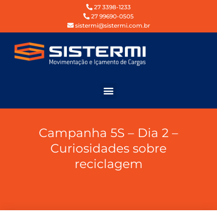
27 3398-1233
27 99690-0505
sistermi@sistermi.com.br
Campanha 5S – Dia 2 –
Curiosidades sobre
reciclagem